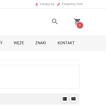
Zaloguj się
Zarejestruj mnie
0
Y
WĘŻE
ZNAKI
KONTAKT