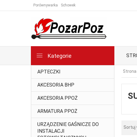
Porównywarka
Schowek
Kategorie
STR
APTECZKI
Strona
AKCESORIA BHP
S
AKCESORIA PPOŻ
ARMATURA PPOŻ
URZĄDZENIE GAŚNICZE DO
Sortuj
INSTALACJI