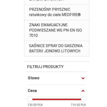
PRZENOŚNY PRYSZNIC
ratunkowy do ciała MEDFIRE®
ZNAKI EWAKUACYJNE
PODWIESZANE WG PN-EN ISO
7010
GAŚNICE SPRAY DO GASZENIA
BATERII JONOWO LITOWYCH
FILTRUJ PRODUKTY
Słowo
Cena
130.00 PLN
716.00 PLN