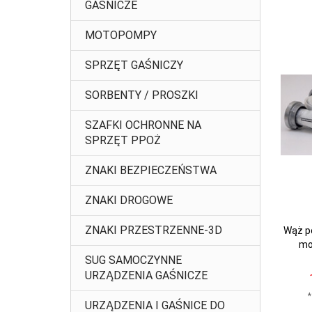
GAŚNICZE
MOTOPOMPY
SPRZĘT GAŚNICZY
SORBENTY / PROSZKI
SZAFKI OCHRONNE NA
SPRZĘT PPOŻ
ZNAKI BEZPIECZEŃSTWA
ZNAKI DROGOWE
ZNAKI PRZESTRZENNE-3D
Wąż p
mo
SUG SAMOCZYNNE
URZĄDZENIA GAŚNICZE
*
URZĄDZENIA I GAŚNICE DO