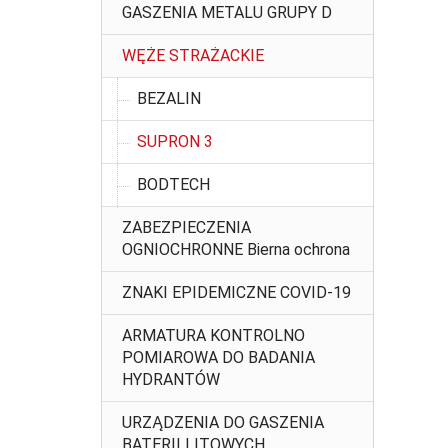
GASZENIA METALU GRUPY D
WĘŻE STRAŻACKIE
BEZALIN
SUPRON 3
BODTECH
ZABEZPIECZENIA
OGNIOCHRONNE Bierna ochrona
ZNAKI EPIDEMICZNE COVID-19
ARMATURA KONTROLNO
POMIAROWA DO BADANIA
HYDRANTÓW
URZĄDZENIA DO GASZENIA
BATERII LITOWYCH