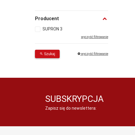
Producent
SUPRON 3
wyczyść filtrowanie
Szukaj
wyczyść filtrowanie
SUBSKRYPCJA
Zapisz się do newslettera: