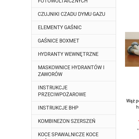
FOTOWOLTAICZNYCH
CZUJNIKI CZADU DYMU GAZU
ELEMENTY GAŚNIC
GAŚNICE BOXMET
HYDRANTY WEWNĘTRZNE
MASKOWNICE HYDRANTÓW I
ZAWORÓW
INSTRUKCJE
PRZECIWPOŻAROWE
Wąż p
h
INSTRUKCJE BHP
KOMBINEZON SZERSZEŃ
*
KOCE SPAWALNICZE KOCE